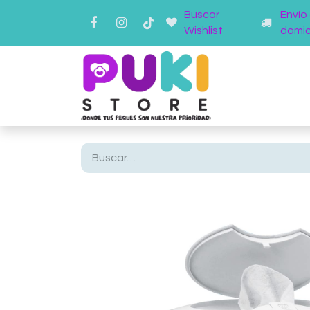
Buscar
Envío
Wishlist
domici
Inicio
Ti