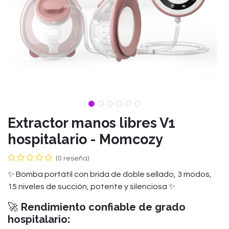
Extractor manos libres V1
hospitalario - Momcozy
(0 reseña)
✨ Bomba portátil con brida de doble sellado, 3 modos,
15 niveles de succión, potente y silenciosa ✨
🚀
Rendimiento confiable de grado
hospitalario: