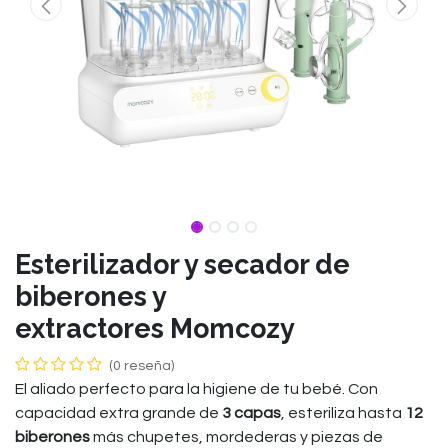
Esterilizador y secador de
biberones y
extractores Momcozy
(0 reseña)
El aliado perfecto para la higiene de tu bebé. Con
capacidad extra grande de
3 capas
, esteriliza hasta
12
biberones
más chupetes, mordederas y piezas de