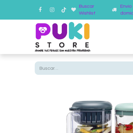
Buscar
Envío
Wishlist
domici
Inicio
Ti