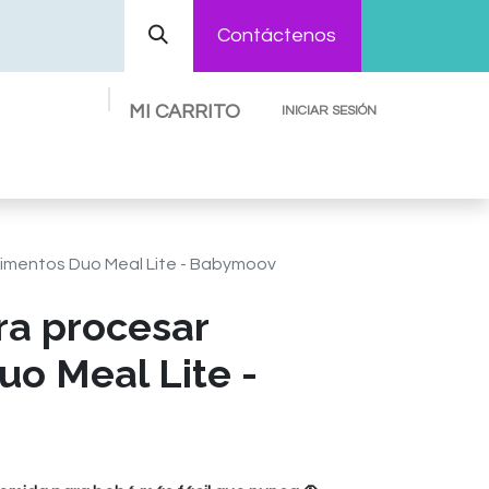
Contáctenos
MI CARRITO
INICIAR SESIÓN
Preguntas Frecuentes
Contáctenos
limentos Duo Meal Lite - Babymoov
ra procesar
uo Meal Lite -