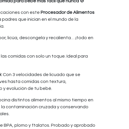
Comida para bebé más fácil que nunca 🍲
licaciones con este
Procesador de Alimentos
ra padres que inician en el mundo de la
a.
or, licúa, descongela y recalienta… ¡todo en
las comidas con solo un toque. Ideal para
:
Con 3 velocidades de licuado que se
ves hasta comidas con textura,
 y evolución de tu bebé.
cina distintos alimentos al mismo tiempo en
 la contaminación cruzada y conservando
ales.
de BPA, plomo y ftalatos. Probado y aprobado