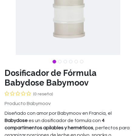
Dosificador de Fórmula
Babydose Babymoov
(0 reseña)
Producto Babymoov
Diseñado con amor por Babymoov en Francia, el
Babydose
es un dosificador de fórmula con
4
compartimentos apilables y herméticos
, perfectos para
organizar porciones de leche en polvo, snacks o