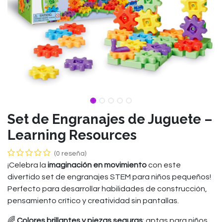
Set de Engranajes de Juguete –
Learning Resources
(0 reseña)
¡Celebra la
imaginación en movimiento
con este
divertido set de engranajes STEM para niños pequeños!
Perfecto para desarrollar habilidades de construcción,
pensamiento crítico y creatividad sin pantallas.
🌈
Colores brillantes y piezas seguras
: aptas para niños,