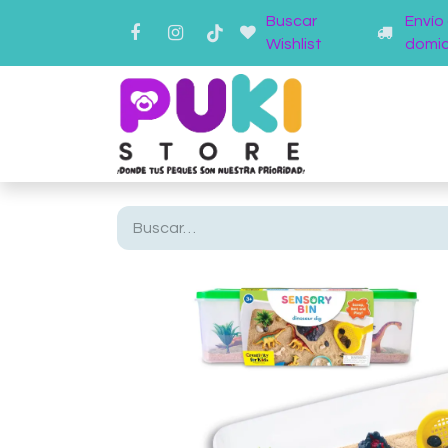
Buscar
Envío
Wishlist
domici
Inicio
Ti