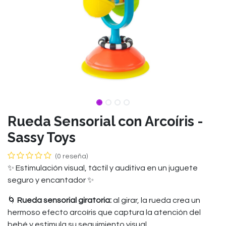
Rueda Sensorial con Arcoíris -
Sassy Toys
(0 reseña)
✨ Estimulación visual, táctil y auditiva en un juguete
seguro y encantador ✨
🌀
Rueda sensorial giratoria:
al girar, la rueda crea un
hermoso efecto arcoíris que captura la atención del
bebé y estimula su seguimiento visual.