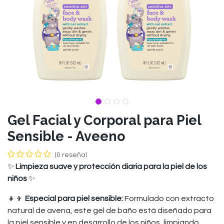
Gel Facial y Corporal para Piel
Sensible - Aveeno
(0 reseña)
✨
Limpieza suave y protección diaria para la piel de los
niños
✨
👧👦
Especial para piel sensible:
Formulado con extracto
natural de avena, este gel de baño está diseñado para
la piel sensible y en desarrollo de los niños, limpiando