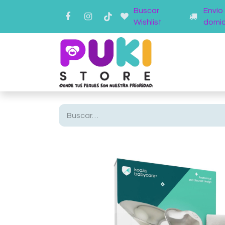
Buscar
Envío
Wishlist
domici
Inicio
Ti