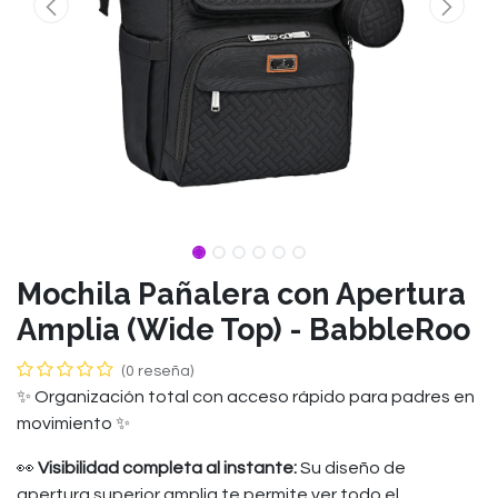
Mochila Pañalera con Apertura
Amplia (Wide Top) - BabbleRoo
(0 reseña)
✨ Organización total con acceso rápido para padres en
movimiento ✨
👀
Visibilidad completa al instante:
Su diseño de
apertura superior amplia te permite ver todo el