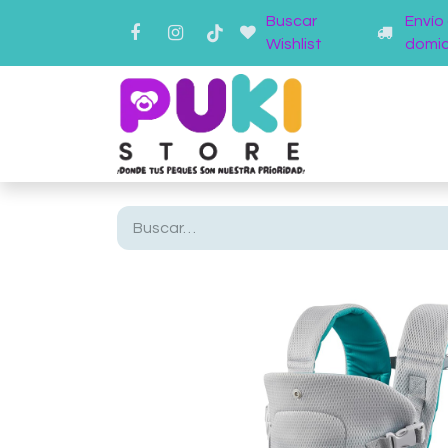
Buscar
Envío
Wishlist
domici
Inicio
Ti