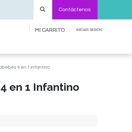
Contáctenos
MI CARRITO
INICIAR SESIÓN
Preguntas Frecuentes
Contáctenos
abebés 4 en 1 Infantino
4 en 1 Infantino