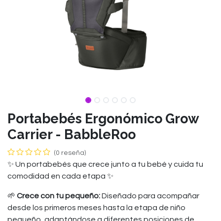
Portabebés Ergonómico Grow
Carrier - BabbleRoo
(0 reseña)
✨ Un portabebés que crece junto a tu bebé y cuida tu
comodidad en cada etapa ✨
🌱
Crece con tu pequeño:
Diseñado para acompañar
desde los primeros meses hasta la etapa de niño
pequeño, adaptándose a diferentes posiciones de