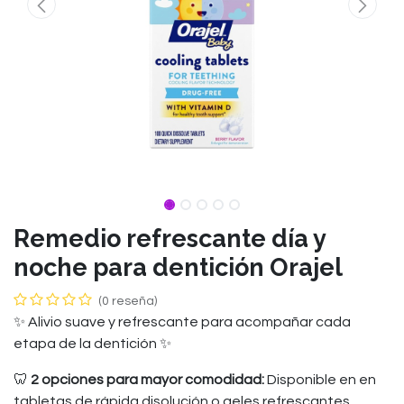
Remedio refrescante día y
noche para dentición Orajel
(0 reseña)
✨ Alivio suave y refrescante para acompañar cada
etapa de la dentición ✨
🦷
2 opciones para mayor comodidad:
Disponible en en
tabletas de rápida disolución o geles refrescantes