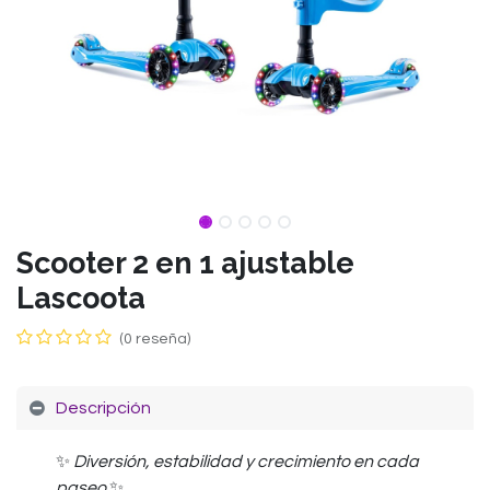
Scooter 2 en 1 ajustable
Lascoota
(0 reseña)
Descripción
✨
Diversión, estabilidad y crecimiento en cada
paseo
✨