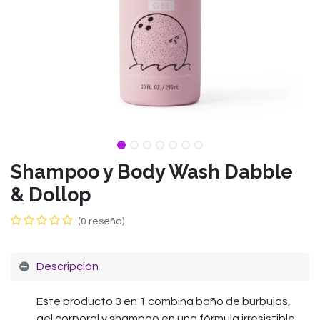
Shampoo y Body Wash Dabble
& Dollop
(0 reseña)
Descripción
Este producto 3 en 1 combina baño de burbujas,
gel corporal y shampoo en una fórmula irresistible