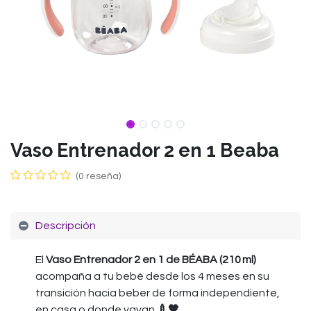
Vaso Entrenador 2 en 1 Beaba
(0 reseña)
Descripción
El
Vaso Entrenador 2 en 1 de BÉABA (210 ml)
acompaña a tu bebé desde los 4 meses en su
transición hacia beber de forma independiente,
en casa o donde vayan
🍼🧡
.