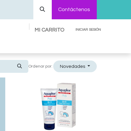
Contáctenos
MI CARRITO
INICIAR SESIÓN
Preguntas Frecuentes
Contáctenos
Novedades
Ordenar por: