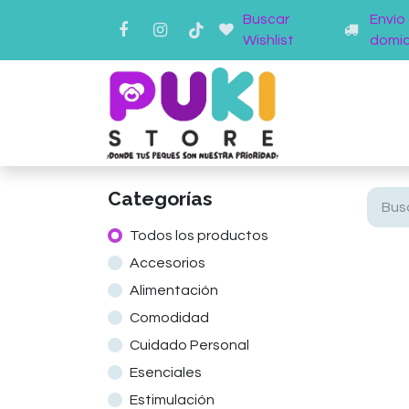
Buscar
Envío
Wishlist
domici
Inicio
Ti
Categorías
Todos los productos
Accesorios
Alimentación
Comodidad
Cuidado Personal
Esenciales
Estimulación