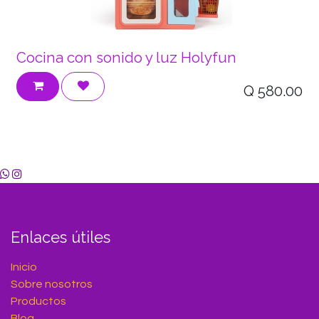
Cocina con sonido y luz Holyfun
Q
580.00
Enlaces útiles
Inicio
Sobre nosotros
Productos
Blog