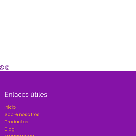
Enlaces útiles
Inicio
Sobre nosotros
Productos
Blog